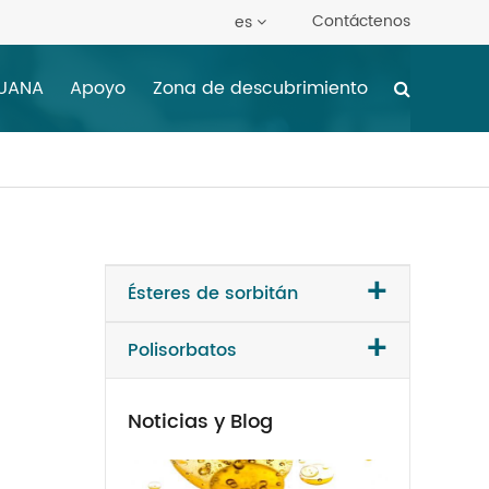
Contáctenos
es
HUANA
Apoyo
Zona de descubrimiento
+
Ésteres de sorbitán
+
Polisorbatos
Noticias y Blog