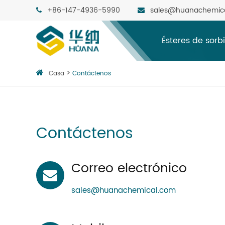
+86-147-4936-5990
sales@huanachemic
Ésteres de sorb
Casa
Contáctenos
Contáctenos
Correo electrónico
sales@huanachemical.com