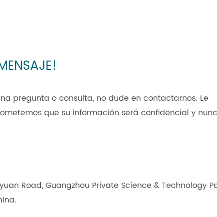
 MENSAJE!
guna pregunta o consulta, no dude en contactarnos. Le
rometemos que su información será confidencial y nun
eyuan Road, Guangzhou Private Science & Technology Pa
hina.