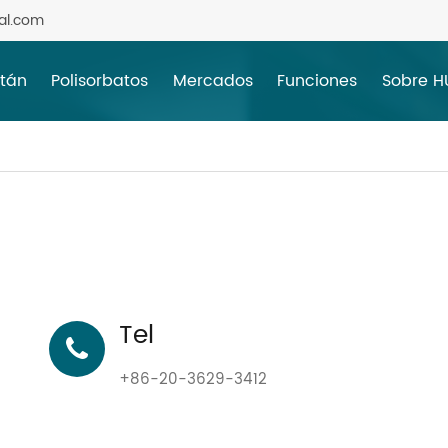
al.com
itán
Polisorbatos
Mercados
Funciones
Sobre 
Tel
+86-20-3629-3412