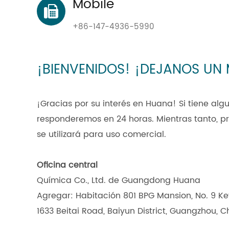
Mobile
+86-147-4936-5990
¡BIENVENIDOS! ¡DEJANOS UN
¡Gracias por su interés en Huana! Si tiene al
responderemos en 24 horas. Mientras tanto, p
se utilizará para uso comercial.
Oficina central
Química Co., Ltd. de Guangdong Huana
Agregar: Habitación 801 BPG Mansion, No. 9 K
1633 Beitai Road, Baiyun District, Guangzhou, C