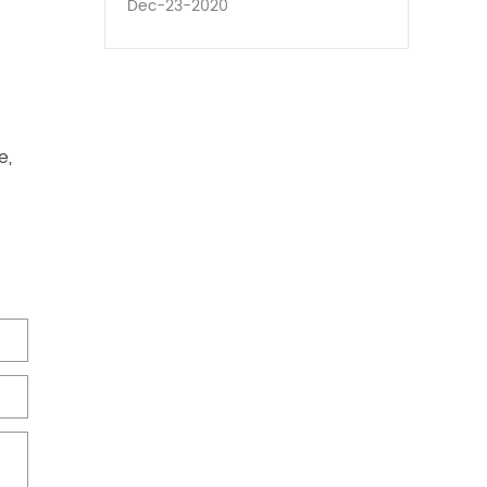
Dec-23-2020
e,