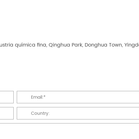
ustria química fina, Qinghua Park, Donghua Town, Yingd