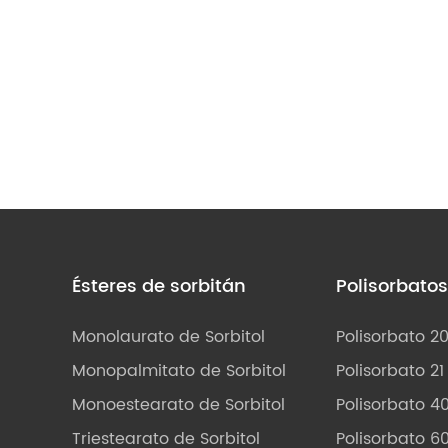
Ésteres de sorbitán
Polisorbato
Monolaurato de Sorbitol
Polisorbato 2
Monopalmitato de Sorbitol
Polisorbato 21
Monoestearato de Sorbitol
Polisorbato 4
Triestearato de Sorbitol
Polisorbato 6