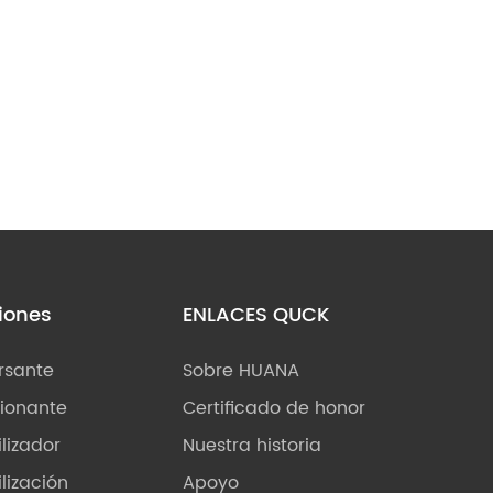
iones
ENLACES QUCK
rsante
Sobre HUANA
ionante
Certificado de honor
ilizador
Nuestra historia
ilización
Apoyo