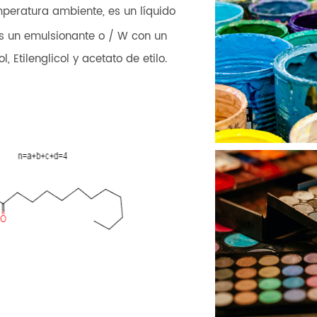
mperatura ambiente, es un líquido
.Es un emulsionante o / W con un
, Etilenglicol y acetato de etilo.