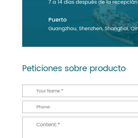
7 a 14 días después de la recepció
Puerto
Guangzhou, Shenzhen, Shanghai, Qin
Peticiones sobre producto