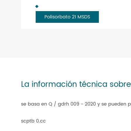
Polisorbato 21 MSDS
La información técnica sobre 
se basa en Q / gdrh 009 - 2020 y se pueden p
scptb 0.cc