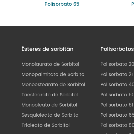
Polisorbato 65
P
Ésteres de sorbitán
Polisorbato
Monolaurato de Sorbitol
Polisorbato 2
Monopalmitato de Sorbitol
Polisorbato 21
Monoestearato de Sorbitol
Polisorbato 4
Triestearato de Sorbitol
Polisorbato 6
Monooleato de Sorbitol
Polisorbato 61
Sesquioleato de Sorbitol
Polisorbato 6
Trioleato de Sorbitol
Polisorbato 8