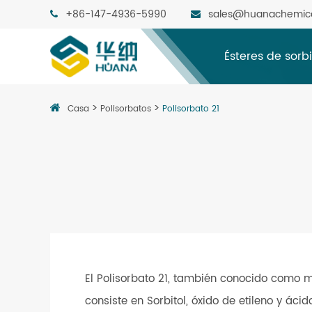
+86-147-4936-5990
sales@huanachemic
Ésteres de sorb
Casa
Polisorbatos
Polisorbato 21
El Polisorbato 21, también conocido como mo
consiste en Sorbitol, óxido de etileno y áci