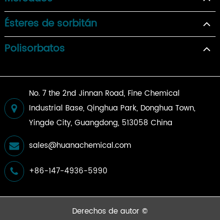
Ésteres de sorbitán
Polisorbatos
No. 7 the 2nd Jinnan Road, Fine Chemical
Industrial Base, Qinghua Park, Donghua Town,
Yingde City, Guangdong, 513058 China
sales@huanachemical.com
+86-147-4936-5990
Derechos de autor ©