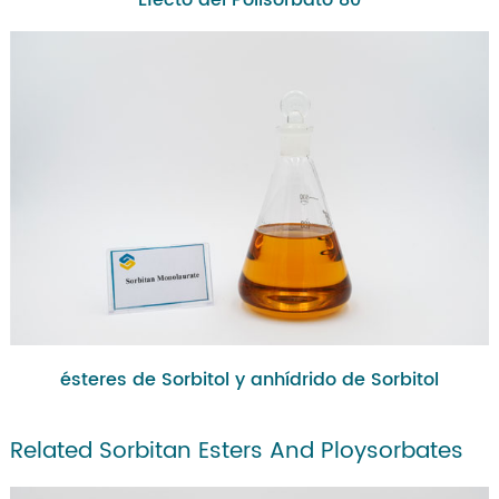
Efecto del Polisorbato 80
ésteres de Sorbitol y anhídrido de Sorbitol
Related Sorbitan Esters And Ploysorbates