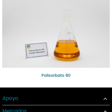
Polisorbato 80
Apoyo
Mercados