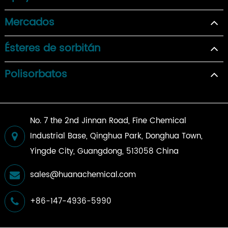
Mercados
Ésteres de sorbitán
Polisorbatos
No. 7 the 2nd Jinnan Road, Fine Chemical
Industrial Base, Qinghua Park, Donghua Town,
Yingde City, Guangdong, 513058 China
sales@huanachemical.com
+86-147-4936-5990