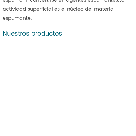
espuma ni convertirse en agentes espumantes.La
actividad superficial es el núcleo del material
espumante.
Nuestros productos