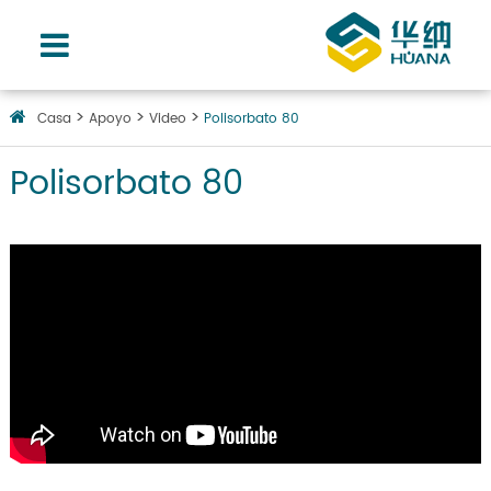
Casa
Apoyo
Video
Polisorbato 80
Polisorbato 80