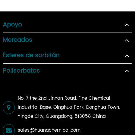
Apoyo
Mercados
Ésteres de sorbitán
Polisorbatos
No. 7 the 2nd Jinnan Road, Fine Chemical
Industrial Base, Qinghua Park, Donghua Town,
Yingde City, Guangdong, 513058 China
sales@huanachemical.com