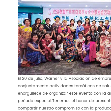
El 20 de julio, Warner y la Asociación de empr
conjuntamente actividades temáticas de sal
enorgullece de organizar este evento con la a
período especial.Tenemos el honor de present
compartir nuestro compromiso con la producció