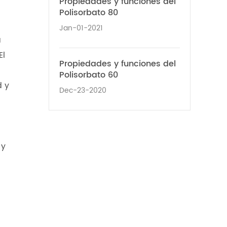
Propiedades y funciones del
Polisorbato 80
Jan-01-2021
a
El
Propiedades y funciones del
Polisorbato 60
d y
Dec-23-2020
 y