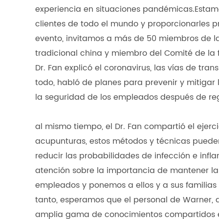
experiencia en situaciones pandémicas.Estam
clientes de todo el mundo y proporcionarles pr
evento, invitamos a más de 50 miembros de la 
tradicional china y miembro del Comité de la 
Dr. Fan explicó el coronavirus, las vías de tra
todo, habló de planes para prevenir y mitigar l
la seguridad de los empleados después de regr
al mismo tiempo, el Dr. Fan compartió el ejerc
acupunturas, estos métodos y técnicas pueden 
reducir las probabilidades de infección e infl
atención sobre la importancia de mantener la
empleados y ponemos a ellos y a sus familias 
tanto, esperamos que el personal de Warner, a
amplia gama de conocimientos compartidos e