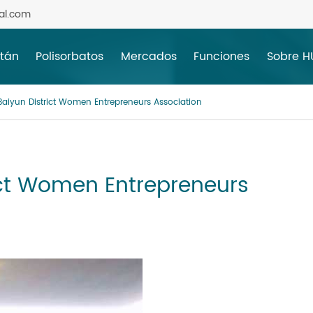
al.com
itán
Polisorbatos
Mercados
Funciones
Sobre 
iyun District Women Entrepreneurs Association
ct Women Entrepreneurs