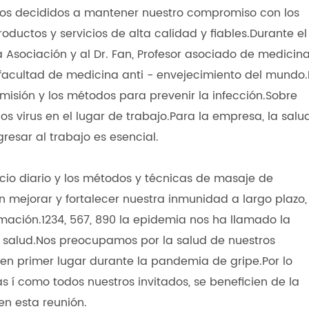
os decididos a mantener nuestro compromiso con los
oductos y servicios de alta calidad y fiables.Durante el
Asociación y al Dr. Fan, Profesor asociado de medicin
facultad de medicina anti - envejecimiento del mundo.
nsmisión y los métodos para prevenir la infección.Sobre
os virus en el lugar de trabajo.Para la empresa, la salu
esar al trabajo es esencial.
icio diario y los métodos y técnicas de masaje de
mejorar y fortalecer nuestra inmunidad a largo plazo,
amación.1234, 567, 890 la epidemia nos ha llamado la
 salud.Nos preocupamos por la salud de nuestros
en primer lugar durante la pandemia de gripe.Por lo
s í como todos nuestros invitados, se beneficien de la
n esta reunión.