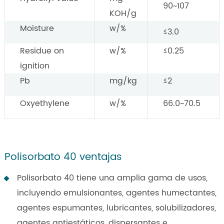
90~107
KOH/g
Moisture
w/%
≤3.0
Residue on
w/%
≤0.25
ignition
Pb
mg/kg
≤2
Oxyethylene
w/%
66.0~70.5
Polisorbato 40 ventajas
Polisorbato 40 tiene una amplia gama de usos,
incluyendo emulsionantes, agentes humectantes,
agentes espumantes, lubricantes, solubilizadores,
agentes antiestáticos, dispersantes e