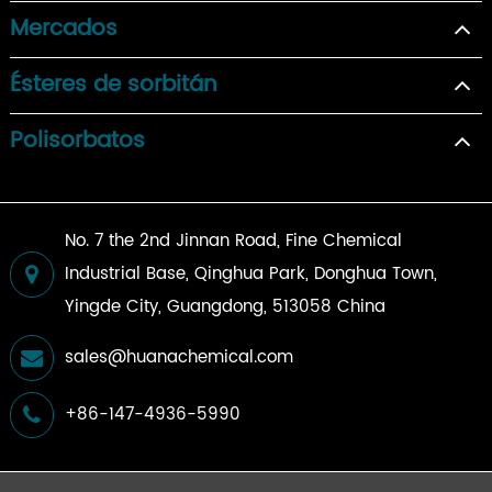
Mercados
Ésteres de sorbitán
Polisorbatos
No. 7 the 2nd Jinnan Road, Fine Chemical
Industrial Base, Qinghua Park, Donghua Town,
Yingde City, Guangdong, 513058 China
sales@huanachemical.com
+86-147-4936-5990