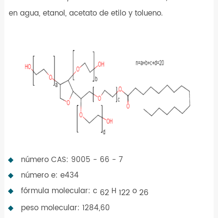
en agua, etanol, acetato de etilo y tolueno.
número CAS: 9005 - 66 - 7
número e: e434
fórmula molecular: c
H
o
62
122
26
peso molecular: 1284,60