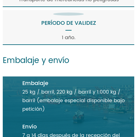
PERÍODO DE VALIDEZ
1 año.
Embalaje y envío
Embalaje
25 kg / barril, 220 kg / barril y 1.000 kg /
barril (embalaje especial disponible bajo
petición)
Envío
7 a 14 días después de la recepción del