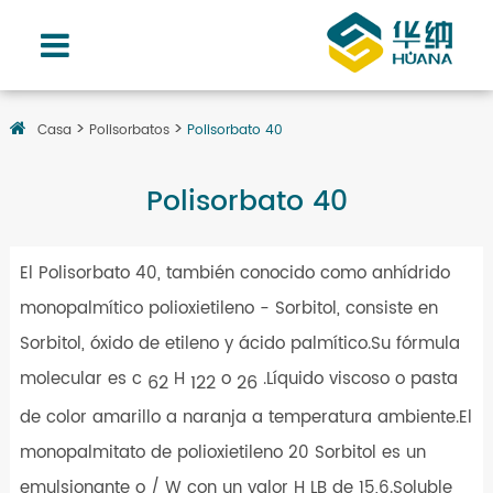
Casa
Polisorbatos
Polisorbato 40
Polisorbato 40
El Polisorbato 40, también conocido como anhídrido
monopalmítico polioxietileno - Sorbitol, consiste en
Sorbitol, óxido de etileno y ácido palmítico.Su fórmula
molecular es c
H
o
.Líquido viscoso o pasta
62
122
26
de color amarillo a naranja a temperatura ambiente.El
monopalmitato de polioxietileno 20 Sorbitol es un
emulsionante o / W con un valor H LB de 15,6.Soluble