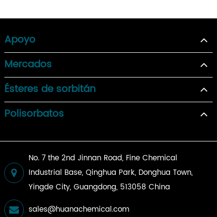
Apoyo
Mercados
Ésteres de sorbitán
Polisorbatos
No. 7 the 2nd Jinnan Road, Fine Chemical
Industrial Base, Qinghua Park, Donghua Town,
Yingde City, Guangdong, 513058 China
sales@huanachemical.com