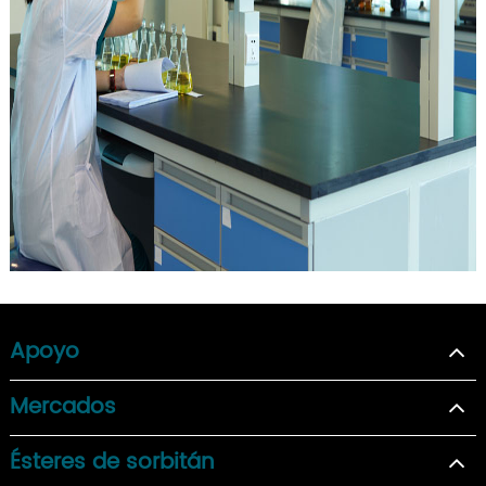
Apoyo
Mercados
Ésteres de sorbitán