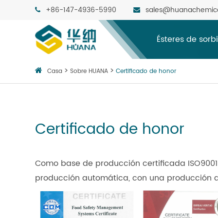
+86-147-4936-5990
sales@huanachemic
Ésteres de sorb
Casa
Sobre HUANA
Certificado de honor
Certificado de honor
Como base de producción certificada ISO9001 
producción automática, con una producción a