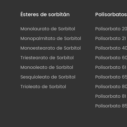
Ésteres de sorbitán
Polisorbato
Monolaurato de Sorbitol
Polisorbato 2
Monopalmitato de Sorbitol
Polisorbato 21
Monoestearato de Sorbitol
Polisorbato 4
Triestearato de Sorbitol
Polisorbato 6
Monooleato de Sorbitol
Polisorbato 61
Sesquioleato de Sorbitol
Polisorbato 6
Trioleato de Sorbitol
Polisorbato 8
Polisorbato 81
Polisorbato 8