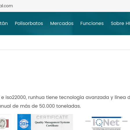
al.com
itán
Polisorbatos
Mercados
Funciones
Sobre 
e iso22000, runhua tiene tecnología avanzada y línea 
nual de más de 50.000 toneladas.