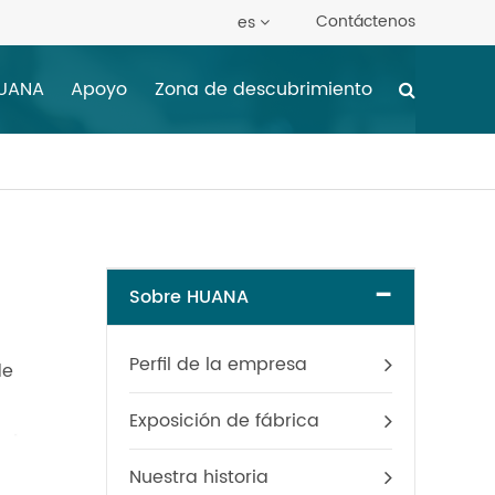
Contáctenos
es
HUANA
Apoyo
Zona de descubrimiento
-
Sobre HUANA
Perfil de la empresa
de
Exposición de fábrica
Nuestra historia