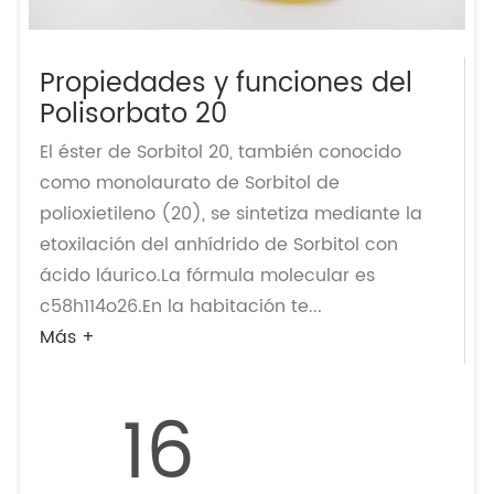
Propiedades y funciones del
Polisorbato 20
El éster de Sorbitol 20, también conocido
como monolaurato de Sorbitol de
polioxietileno (20), se sintetiza mediante la
etoxilación del anhídrido de Sorbitol con
ácido láurico.La fórmula molecular es
c58h114o26.En la habitación te...
Más +
16