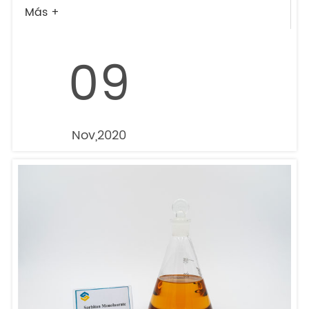
Más +
09
Nov,2020