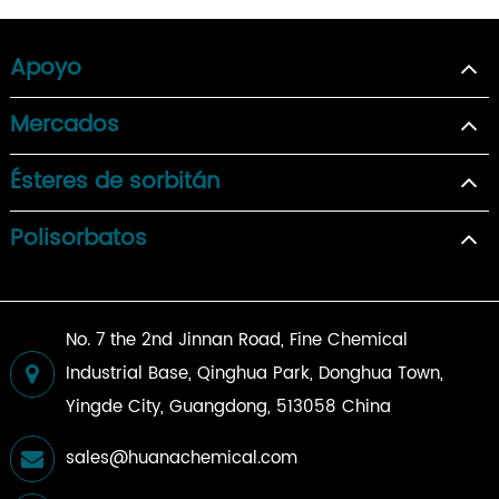
Apoyo
Mercados
Ésteres de sorbitán
Polisorbatos
No. 7 the 2nd Jinnan Road, Fine Chemical
Industrial Base, Qinghua Park, Donghua Town,
Yingde City, Guangdong, 513058 China
sales@huanachemical.com