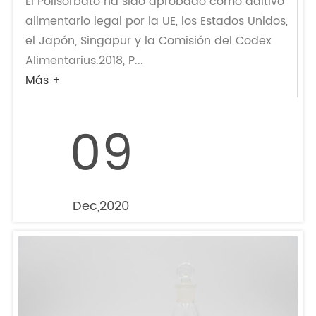
El Polisorbato ha sido aprobado como aditivo
alimentario legal por la UE, los Estados Unidos,
el Japón, Singapur y la Comisión del Codex
Alimentarius.2018, P...
Más +
09
Dec,2020