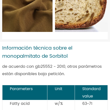
Información técnica sobre el
monopalmitato de Sorbitol
de acuerdo con gb25552 - 2010, otros parámetros
están disponibles bajo petición.
Parameters
Unit
Standard
value
Fatty acid
w/%
63~71