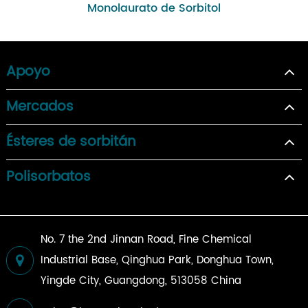
Monolaurato de Sorbitol
Apoyo
Mercados
Ésteres de sorbitán
Polisorbatos
No. 7 the 2nd Jinnan Road, Fine Chemical
Industrial Base, Qinghua Park, Donghua Town,
Yingde City, Guangdong, 513058 China