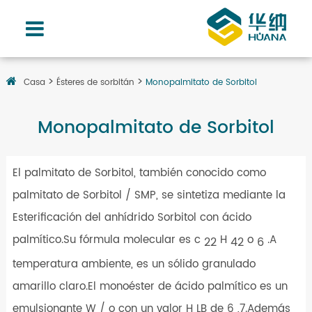
Casa
Ésteres de sorbitán
Monopalmitato de Sorbitol
Monopalmitato de Sorbitol
El palmitato de Sorbitol, también conocido como
palmitato de Sorbitol / SMP, se sintetiza mediante la
Esterificación del anhídrido Sorbitol con ácido
palmítico.Su fórmula molecular es c
H
o
.A
22
42
6
temperatura ambiente, es un sólido granulado
amarillo claro.El monoéster de ácido palmítico es un
emulsionante W / o con un valor H LB de 6 ,7.Además