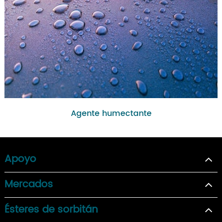
Agente humectante
Apoyo
Mercados
Ésteres de sorbitán