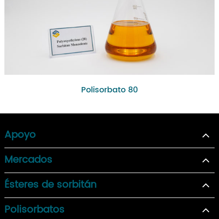
Polisorbato 80
Apoyo
Mercados
Ésteres de sorbitán
Polisorbatos