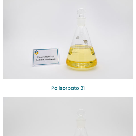
Polisorbato 21