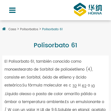
Casa
Polisorbatos
Polisorbato 61
Polisorbato 61
El Polisorbato 61, también conocido como
monoestearato de Sorbitol de polioxietileno (4),
consiste en Sorbitol, óxido de etileno y ácido
esteárico.Su fórmula molecular es c
H
o
32
62
10
.Líquido oleoso o pasta de color amarillo pálido a
ámbar a temperatura ambiente.Es un emulsionante o
/ W con un valor H LB de 9,6.Soluble en etanol, acetato