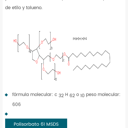
de etilo y tolueno.
fórmula molecular: c
H
o
peso molecular:
32
62
10
606
Polisorbato 61 MSDS