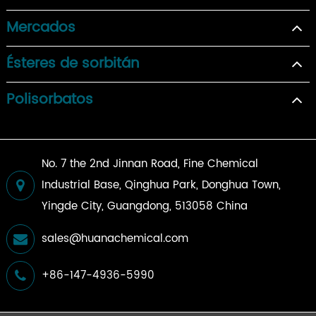
Mercados
Ésteres de sorbitán
Polisorbatos
No. 7 the 2nd Jinnan Road, Fine Chemical
Industrial Base, Qinghua Park, Donghua Town,
Yingde City, Guangdong, 513058 China
sales@huanachemical.com
+86-147-4936-5990