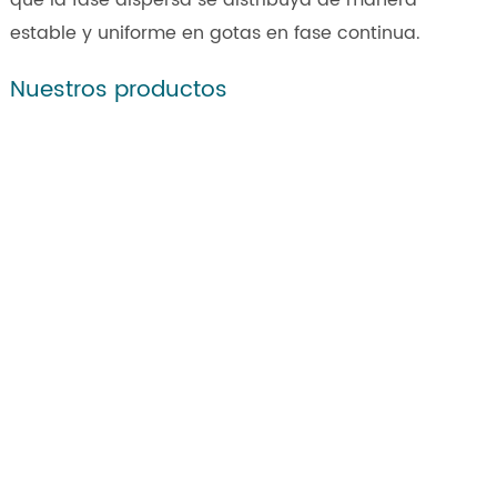
que la fase dispersa se distribuya de manera
estable y uniforme en gotas en fase continua.
Nuestros productos